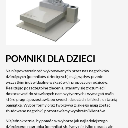
POMNIKI DLA DZIECI
Na niepowtarzalność wykonywanych przez nas nagrobków
dziecięcych (pomników dziecięcych) mają wpływ przede
wszystkim indywidualne wskazówki i propozycje rodziców.
Realizując poszczególne zlecenia, staramy się zrozumieć i
dostosować do stawianych nam wytycznych i wymagań osób,
które pragną pozostawić po swoich dzieciach, bliskich, ostatnią
pamiątkę. Wybór formy oraz tworzywa z jakiego mają zostać
zbudowane nagrobki, pozostawiamy wyobraźni klientów.
Niejednokrotnie, by pomóc w wyborze jak najładniejszego
dziecięcego nagrobka (pomnika) służymy nie tylko poradą, ale